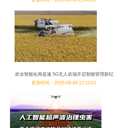
农业智能化再提速 5G无人农场开启智能管理新纪
元
更新时间：2026-08-08 12:10:01