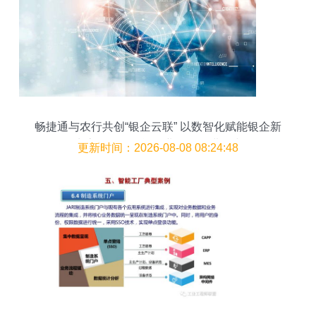
畅捷通与农行共创“银企云联” 以数智化赋能银企新
生态，驱动智能农业管理再进一步
更新时间：2026-08-08 08:24:48