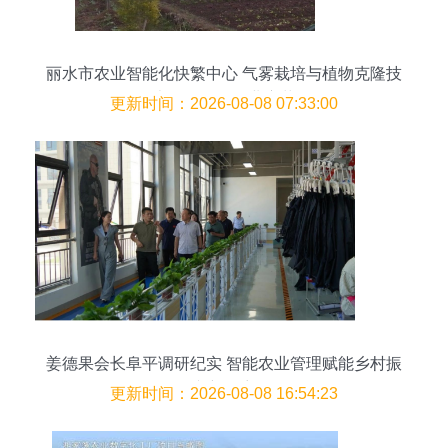
丽水市农业智能化快繁中心 气雾栽培与植物克隆技
术引领现代农业变革
更新时间：2026-08-08 07:33:00
姜德果会长阜平调研纪实 智能农业管理赋能乡村振
兴新篇章
更新时间：2026-08-08 16:54:23