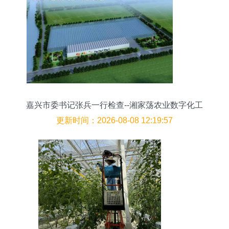
嘉兴市委书记张兵一行检查--湘家荡农业数字化工
厂“第四个中国农民丰收节”
更新时间：2026-08-08 12:19:57